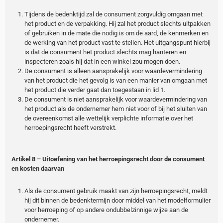
Tijdens de bedenktijd zal de consument zorgvuldig omgaan met
het product en de verpakking. Hij zal het product slechts uitpakken
of gebruiken in de mate die nodig is om de aard, de kenmerken en
de werking van het product vast te stellen. Het uitgangspunt hierbij
is dat de consument het product slechts mag hanteren en
inspecteren zoals hij dat in een winkel zou mogen doen.
De consument is alleen aansprakelijk voor waardevermindering
van het product die het gevolg is van een manier van omgaan met
het product die verder gaat dan toegestaan in lid 1.
De consument is niet aansprakelijk voor waardevermindering van
het product als de ondernemer hem niet voor of bij het sluiten van
de overeenkomst alle wettelijk verplichte informatie over het
herroepingsrecht heeft verstrekt.
Artikel 8 – Uitoefening van het herroepingsrecht door de consument
en kosten daarvan
Als de consument gebruik maakt van zijn herroepingsrecht, meldt
hij dit binnen de bedenktermijn door middel van het modelformulier
voor herroeping of op andere ondubbelzinnige wijze aan de
ondernemer.