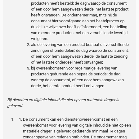
producten heeft besteld: de dag waarop de consument,
of een door hem aangewezen derde, het laatste product
heeft ontvangen. De ondernemer mag, mits hij de
consument hier voorafgaand aan het bestelproces op
duidelijke wijze over heeft geïnformeerd, een bestelling
van meerdere producten met een verschillende levertijd
weigeren.
als de levering van een product bestaat uit verschillende
zendingen of onderdelen: de dag waarop de consument,
of een door hem aangewezen derde, de laatste zending
of het laatste onderdeel heeft ontvangen;
bij overeenkomsten voor regelmatige levering van
producten gedurende een bepaalde periode: de dag
waarop de consument, of een door hem aangewezen
derde, het eerste product heeft ontvangen.
Bij diensten en digitale inhoud die niet op een materiële drager is
geleverd:
De consument kan een dienstenovereenkomst en een
overeenkomst voor levering van digitale inhoud die niet op een
materiële drager is geleverd gedurende minimaal 14 dagen
zonder opgave van redenen ontbinden. De ondernemer mag