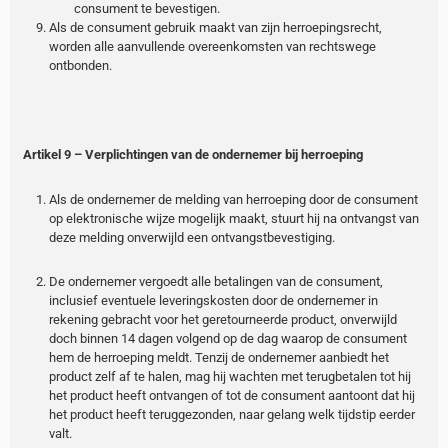
consument te bevestigen.
Als de consument gebruik maakt van zijn herroepingsrecht,
worden alle aanvullende overeenkomsten van rechtswege
ontbonden.
Artikel 9 – Verplichtingen van de ondernemer bij herroeping
Als de ondernemer de melding van herroeping door de consument
op elektronische wijze mogelijk maakt, stuurt hij na ontvangst van
deze melding onverwijld een ontvangstbevestiging.
De ondernemer vergoedt alle betalingen van de consument,
inclusief eventuele leveringskosten door de ondernemer in
rekening gebracht voor het geretourneerde product, onverwijld
doch binnen 14 dagen volgend op de dag waarop de consument
hem de herroeping meldt. Tenzij de ondernemer aanbiedt het
product zelf af te halen, mag hij wachten met terugbetalen tot hij
het product heeft ontvangen of tot de consument aantoont dat hij
het product heeft teruggezonden, naar gelang welk tijdstip eerder
valt.