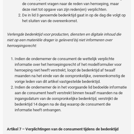
de consument vragen naar de reden van herroeping, maar
deze niet tot opgave van zijn reden(en) verplichten.
De in lid 3 genoemde bedenktijd gaat in op de dag die volgt op
het sluiten van de overeenkomst.
Verlengde bedenktijd voor producten, diensten en digitale inhoud die
niet op een materiële drager is geleverd bij niet informeren over
herroepingsrecht:
Indien de ondernemer de consument de wettelijk verplichte
informatie over het herroepingsrecht of het modelformulier voor
herroeping niet heeft verstrekt, loopt de bedenktijd af twaalf
maanden na het einde van de oorspronkelijke, overeenkomstig de
vorige leden van dit artikel vastgestelde bedenktijd.
Indien de ondernemer de in het voorgaande lid bedoelde informatie
aan de consument heeft verstrekt binnen twaalf maanden na de
ingangsdatum van de oorspronkelijke bedenktijd, verstrijkt de
bedenktijd 14 dagen na de dag waarop de consument die
informatie heeft ontvangen.
Artikel 7 – Verplichtingen van de consument tijdens de bedenktijd