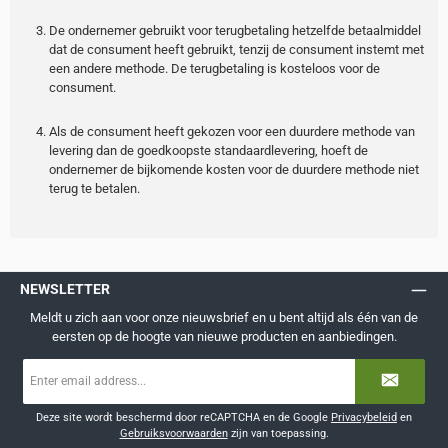
De ondernemer gebruikt voor terugbetaling hetzelfde betaalmiddel
dat de consument heeft gebruikt, tenzij de consument instemt met
een andere methode. De terugbetaling is kosteloos voor de
consument.
Als de consument heeft gekozen voor een duurdere methode van
levering dan de goedkoopste standaardlevering, hoeft de
ondernemer de bijkomende kosten voor de duurdere methode niet
terug te betalen.
NEWSLETTER
Meldt u zich aan voor onze nieuwsbrief en u bent altijd als één van de
eersten op de hoogte van nieuwe producten en aanbiedingen.
E-
mailadres
*
Deze site wordt beschermd door reCAPTCHA en de Google
Privacybeleid
en
Gebruiksvoorwaarden
zijn van toepassing.