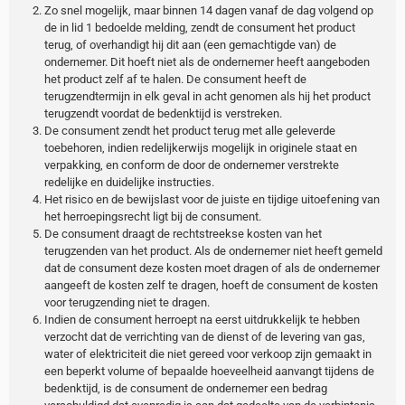
Zo snel mogelijk, maar binnen 14 dagen vanaf de dag volgend op
de in lid 1 bedoelde melding, zendt de consument het product
terug, of overhandigt hij dit aan (een gemachtigde van) de
ondernemer. Dit hoeft niet als de ondernemer heeft aangeboden
het product zelf af te halen. De consument heeft de
terugzendtermijn in elk geval in acht genomen als hij het product
terugzendt voordat de bedenktijd is verstreken.
De consument zendt het product terug met alle geleverde
toebehoren, indien redelijkerwijs mogelijk in originele staat en
verpakking, en conform de door de ondernemer verstrekte
redelijke en duidelijke instructies.
Het risico en de bewijslast voor de juiste en tijdige uitoefening van
het herroepingsrecht ligt bij de consument.
De consument draagt de rechtstreekse kosten van het
terugzenden van het product. Als de ondernemer niet heeft gemeld
dat de consument deze kosten moet dragen of als de ondernemer
aangeeft de kosten zelf te dragen, hoeft de consument de kosten
voor terugzending niet te dragen.
Indien de consument herroept na eerst uitdrukkelijk te hebben
verzocht dat de verrichting van de dienst of de levering van gas,
water of elektriciteit die niet gereed voor verkoop zijn gemaakt in
een beperkt volume of bepaalde hoeveelheid aanvangt tijdens de
bedenktijd, is de consument de ondernemer een bedrag