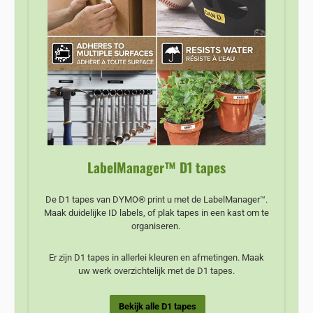
LabelManager™ D1 tapes
De D1 tapes van DYMO® print u met de LabelManager™.
Maak duidelijke ID labels, of plak tapes in een kast om te
organiseren.
Er zijn D1 tapes in allerlei kleuren en afmetingen. Maak
uw werk overzichtelijk met de D1 tapes.
Bekijk alle D1 tapes