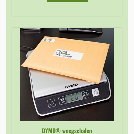
DYMO® weegschalen