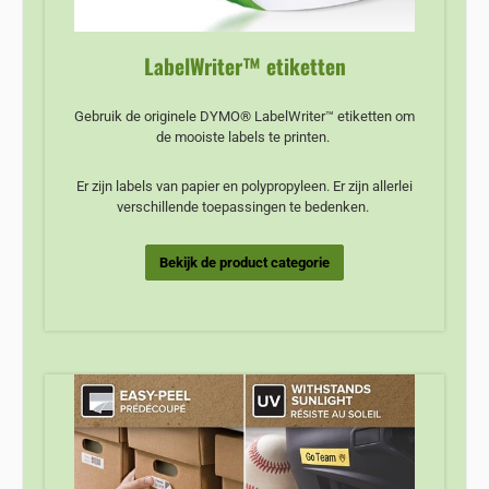
LabelWriter™ etiketten
Gebruik de originele DYMO® LabelWriter™ etiketten om
de mooiste labels te printen.
Er zijn labels van papier en polypropyleen. Er zijn allerlei
verschillende toepassingen te bedenken.
Bekijk de product categorie