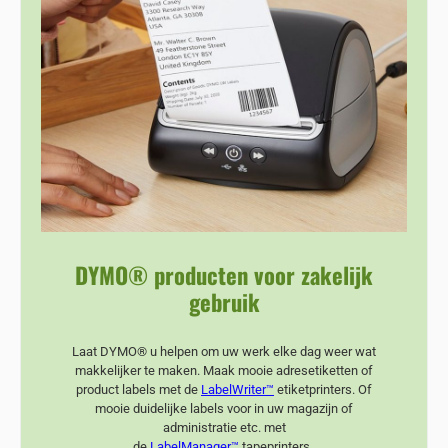
DYMO® producten voor zakelijk
gebruik
Laat DYMO® u helpen om uw werk elke dag weer wat
makkelijker te maken. Maak mooie adresetiketten of
product labels met de
LabelWriter™
etiketprinters. Of
mooie duidelijke labels voor in uw magazijn of
administratie etc. met
de
LabelManager™
tapeprinters.