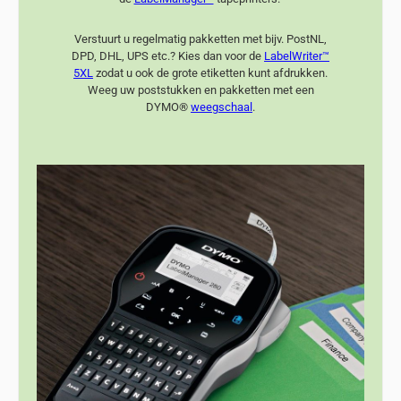
Verstuurt u regelmatig pakketten met bijv. PostNL,
DPD, DHL, UPS etc.? Kies dan voor de
LabelWriter™
5XL
zodat u ook de grote etiketten kunt afdrukken.
Weeg uw poststukken en pakketten met een
DYMO®
weegschaal
.