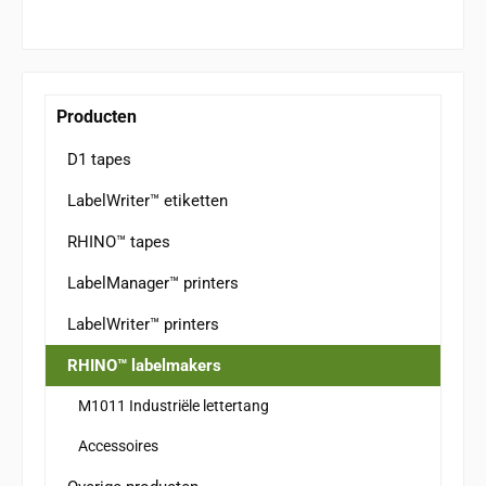
Producten
D1 tapes
LabelWriter™ etiketten
RHINO™ tapes
LabelManager™ printers
LabelWriter™ printers
RHINO™ labelmakers
M1011 Industriële lettertang
Accessoires