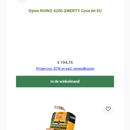
Dymo RHINO 4200 QWERTY Case kit EU
Normale prijs:
€ 194,76
Prijzen incl. BTW en excl. verzendkosten
In de winkelmand