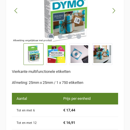
Afbeelding vergelijkbaar met product
Vierkante multifunctionele etiketten
Afmeting: 25mm x 25mm / 1 x 750 etiketten
Aantal
Prijs per eenheid
€ 17,44
Tot en met
6
€ 16,91
Tot en met
12