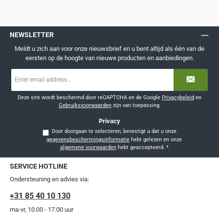
NEWSLETTER
Meldt u zich aan voor onze nieuwsbrief en u bent altijd als één van de
eersten op de hoogte van nieuwe producten en aanbiedingen.
E-
mailadres
*
Deze site wordt beschermd door reCAPTCHA en de Google
Privacybeleid
en
Gebruiksvoorwaarden
zijn van toepassing.
Privacy
Door doorgaan te selecteren, bevestigt u dat u onze
gegevensbeschermingsinformatie
hebt gelezen en onze
algemene voorwaarden
hebt geaccepteerd.
*
SERVICE HOTLINE
Ondersteuning en advies via:
+31 85 40 10 130
ma-vr, 10.00 - 17.00 uur