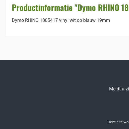
Productinformatie "Dymo RHINO 18
Dymo RHINO 1805417 vinyl wit op blauw 19mm
Meldt u z
Deze site w