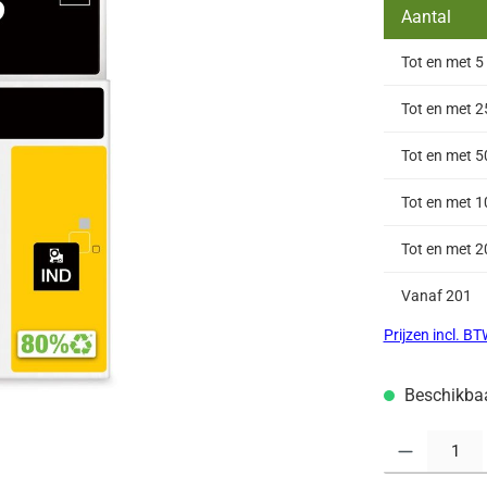
Aantal
Tot en met
5
Tot en met
2
Tot en met
5
Tot en met
1
Tot en met
2
Vanaf
201
Prijzen incl. B
Beschikbaar
Producthoeveelh