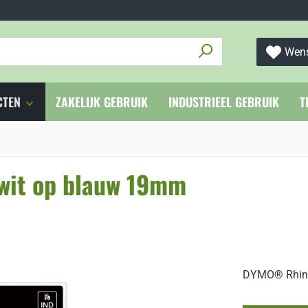
Wens
CTEN
ZAKELIJK GEBRUIK
INDUSTRIEEL GEBRUIK
T
wit op blauw 19mm
DYMO® Rhino