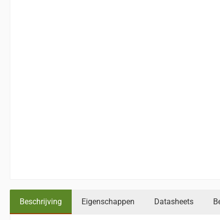
Beschrijving
Eigenschappen
Datasheets
B