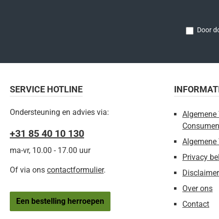
Door do
SERVICE HOTLINE
INFORMAT
Ondersteuning en advies via:
Algemene 
Consumen
+31 85 40 10 130
Algemene 
ma-vr, 10.00 - 17.00 uur
Privacy be
Of via ons
contactformulier
.
Disclaimer
Over ons
Een bestelling herroepen
Contact