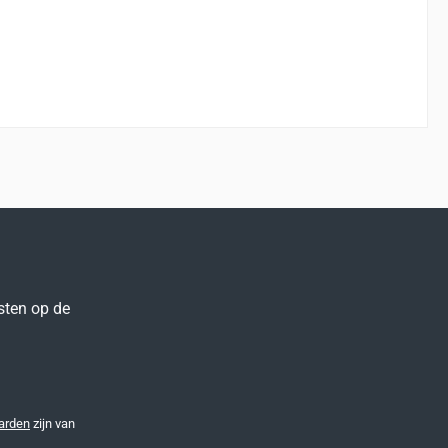
sten op de
arden
zijn van