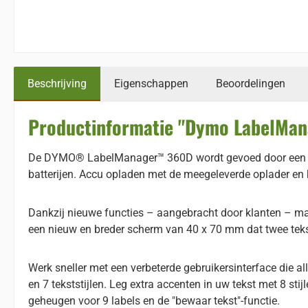
Beschrijving
Eigenschappen
Beoordelingen
Productinformatie "Dymo LabelMa
De DYMO® LabelManager™ 360D wordt gevoed door een lith
batterijen. Accu opladen met de meegeleverde oplader en 
Dankzij nieuwe functies – aangebracht door klanten – maa
een nieuw en breder scherm van 40 x 70 mm dat twee teks
Werk sneller met een verbeterde gebruikersinterface die a
en 7 tekststijlen. Leg extra accenten in uw tekst met 8 st
geheugen voor 9 labels en de "bewaar tekst"-functie.