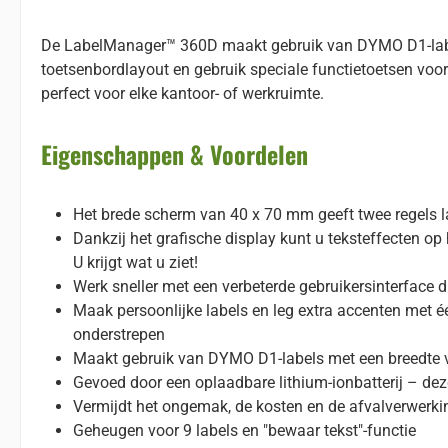
De LabelManager™ 360D maakt gebruik van DYMO D1-labels
toetsenbordlayout en gebruik speciale functietoetsen voor
perfect voor elke kantoor- of werkruimte.
Eigenschappen & Voordelen
Het brede scherm van 40 x 70 mm geeft twee regels l
Dankzij het grafische display kunt u teksteffecten op 
U krijgt wat u ziet!
Werk sneller met een verbeterde gebruikersinterface 
Maak persoonlijke labels en leg extra accenten met één 
onderstrepen
Maakt gebruik van DYMO D1-labels met een breedte 
Gevoed door een oplaadbare lithium-ionbatterij – dez
Vermijdt het ongemak, de kosten en de afvalverwerkin
Geheugen voor 9 labels en "bewaar tekst"-functie