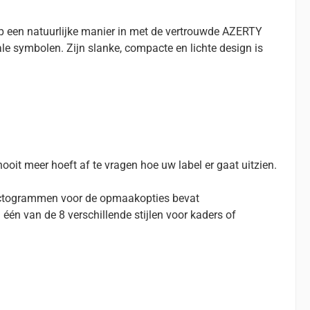
 een natuurlijke manier in met de vertrouwde AZERTY
le symbolen. Zijn slanke, compacte en lichte design is
ooit meer hoeft af te vragen hoe uw label er gaat uitzien.
e pictogrammen voor de opmaakopties bevat
n één van de 8 verschillende stijlen voor kaders of