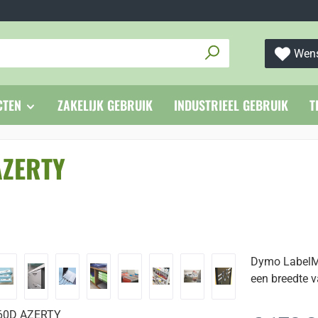
Wens
CTEN
ZAKELIJK GEBRUIK
INDUSTRIEEL GEBRUIK
T
AZERTY
Dymo Label
een breedte v
Normale prijs