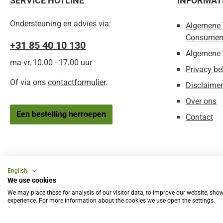
SERVICE HOTLINE
INFORMAT
Ondersteuning en advies via:
Algemene 
Consumen
+31 85 40 10 130
Algemene 
ma-vr, 10.00 - 17.00 uur
Privacy be
Of via ons
contactformulier
.
Disclaimer
Over ons
Een bestelling herroepen
Contact
English
We use cookies
We may place these for analysis of our visitor data, to improve our website, sho
experience. For more information about the cookies we use open the settings.