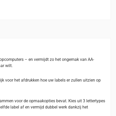
topcomputers – en vermijdt zo het ongemak van AA-
ar wilt.
k voor het afdrukken hoe uw labels er zullen uitzien op
grammen voor de opmaakopties bevat. Kies uit 3 lettertypes
zelfde label af en vermijd dubbel werk dankzij het