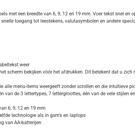
 met een breedte van 6, 9, 12 en 19 mm. Voer tekst snel en op
 snelle toegang tot leestekens, valutasymbolen en andere specia
abeltekst weer
het scherm bekijken vóór het afdrukken. Dit betekent dat u zich n
die alle menu-items weergeeft zonder scrollen en die intuïtiev
van de 3 lettertypes, 7 lettergroottes, één van de vele stijlen e
van 6, 9, 12 en 19 mm
elfde technologie als in gsm's en laptops
g van AA-batterijen