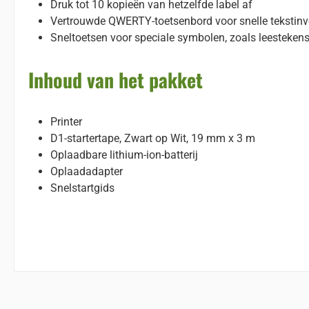
Druk tot 10 kopieën van hetzelfde label af
Vertrouwde QWERTY-toetsenbord voor snelle tekstinv
Sneltoetsen voor speciale symbolen, zoals leesteken
Inhoud van het pakket
Printer
D1-startertape, Zwart op Wit, 19 mm x 3 m
Oplaadbare lithium-ion-batterij
Oplaadadapter
Snelstartgids