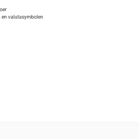
oer
s en valutasymbolen