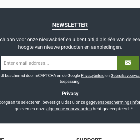
NEWSLETTER
ich aan voor onze nieuwsbrief en u bent altijd als één van de eer
hoogte van nieuwe producten en aanbiedingen.
E-
mailadres
*
ordt beschermd door reCAPTCHA en de Google
Privacybeleid
en
Gebruiksvoorwa
toepassing.
Privacy
orgaan te selecteren, bevestigt u dat u onze
gegevensbeschermingsinfo
gelezen en onze
algemene voorwaarden
hebt geaccepteerd.
*