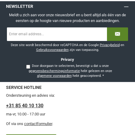
NEWSLETTER
Meldt u zich aan voor onze nieuwsbrief en u bent altijd als één van de
eersten op de hoogte van nieuwe producten en aanbiedingen.
E-
mailadres
*
Deze site wordt beschermd door reCAPTCHA en de Google
Privacybeleid
en
Gebruiksvoorwaarden
zijn van toepassing.
Privacy
Door doorgaan te selecteren, bevestigt u dat u onze
gegevensbeschermingsinformatie
hebt gelezen en onze
algemene voorwaarden
hebt geaccepteerd.
*
SERVICE HOTLINE
Ondersteuning en advies via:
+31 85 40 10 130
ma-vr, 10.00 - 17.00 uur
Of via ons
contactformulier
.