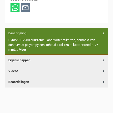
Beschrijving
Dymo 2112283 duurzame LabelWriter etiketten, gemaakt van
scheurvast polypropyleen. Inhoud 1 rol 160 etikettenBreedte: 25
mmL…
Meer
Eigenschappen
Videos
Beoordelingen